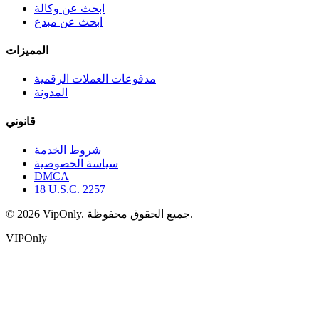
ابحث عن وكالة
ابحث عن مبدع
المميزات
مدفوعات العملات الرقمية
المدونة
قانوني
شروط الخدمة
سياسة الخصوصية
DMCA
18 U.S.C. 2257
جميع الحقوق محفوظة.
VipOnly.
2026
©
VIPOnly