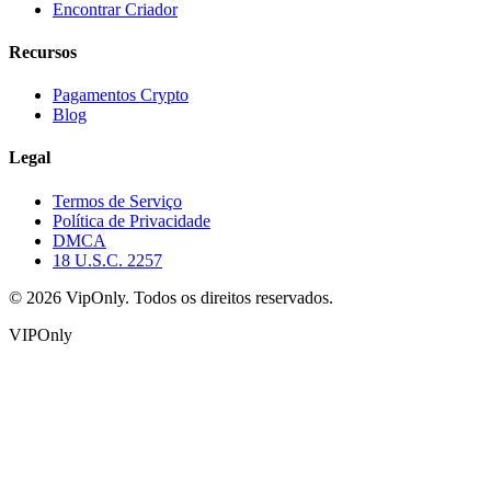
Encontrar Criador
Recursos
Pagamentos Crypto
Blog
Legal
Termos de Serviço
Política de Privacidade
DMCA
18 U.S.C. 2257
©
2026
VipOnly.
Todos os direitos reservados.
VIPOnly